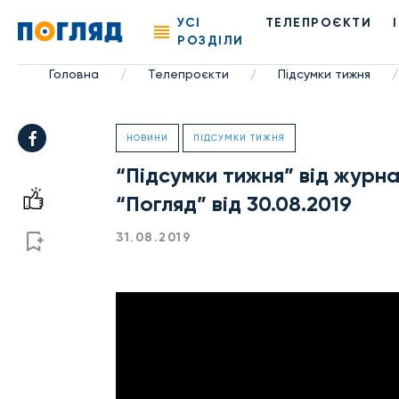
УСІ
ТЕЛЕПРОЄКТИ
РОЗДІЛИ
Головна
Телепроєкти
Підсумки тижня
/
/
/
НОВИНИ
ПІДСУМКИ ТИЖНЯ
“Підсумки тижня” від журна
“Погляд” від 30.08.2019
31.08.2019