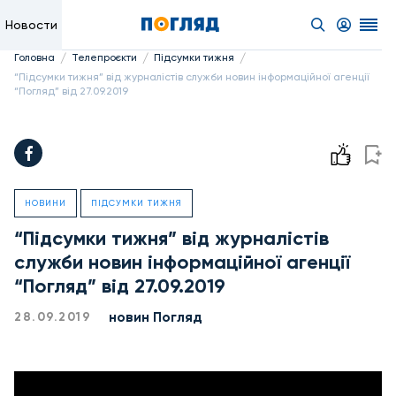
Новости
/
/
/
Головна
Телепроєкти
Підсумки тижня
“Підсумки тижня” від журналістів служби новин інформаційної агенції
“Погляд” від 27.09.2019
НОВИНИ
ПІДСУМКИ ТИЖНЯ
“Підсумки тижня” від журналістів
служби новин інформаційної агенції
“Погляд” від 27.09.2019
новин Погляд
28.09.2019