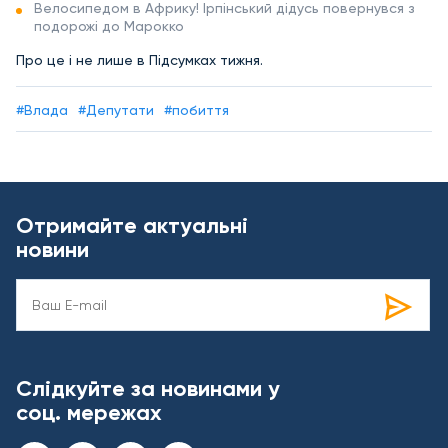
Велосипедом в Африку! Ірпінський дідусь повернувся з
подорожі до Марокко
Про це і не лише в Підсумках тижня.
#Влада
#Депутати
#побиття
Отримайте актуальні
новини
Слідкуйте за новинами у
соц. мережах