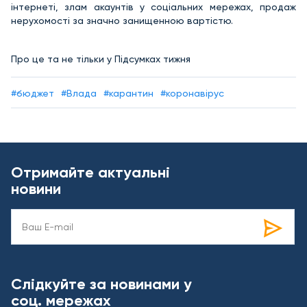
інтернеті, злам акаунтів у соціальних мережах, продаж
нерухомості за значно занищенною вартістю.
Про це та не тільки у Підсумках тижня
#бюджет
#Влада
#карантин
#коронавірус
Отримайте актуальні
новини
Слідкуйте за новинами у
соц. мережах