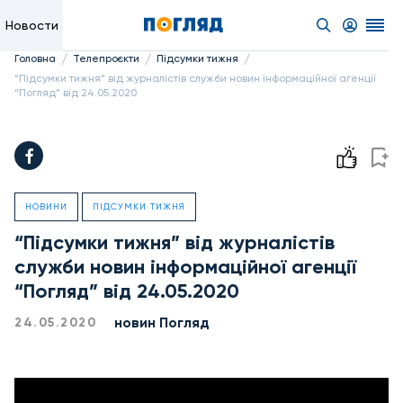
Новости
/
/
/
Головна
Телепроєкти
Підсумки тижня
“Підсумки тижня” від журналістів служби новин інформаційної агенції
“Погляд” від 24.05.2020
НОВИНИ
ПІДСУМКИ ТИЖНЯ
“Підсумки тижня” від журналістів
служби новин інформаційної агенції
“Погляд” від 24.05.2020
новин Погляд
24.05.2020