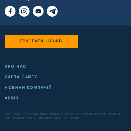
ПРИСЛАТИ НОВИНУ
ПРО НАС
КАРТА САЙТУ
НОВИНИ КОМПАНІЙ
АРХІВ
@2017-
2026
- ІА «Погляд». Використання матеріалів сайту лише за умови посилання
(для інтернет-видань - гіперпосилання) на «Погляд».