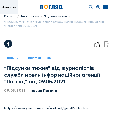
Новости
/
/
/
Головна
Телепроєкти
Підсумки тижня
“Підсумки тижня” від журналістів служби новин інформаційної агенції
“Погляд” від 09.05.2021
НОВИНИ
ПІДСУМКИ ТИЖНЯ
“Підсумки тижня” від журналістів
служби новин інформаційної агенції
“Погляд” від 09.05.2021
новин Погляд
09.05.2021
https://www.youtube.com/embed/gmx85TTnGuE