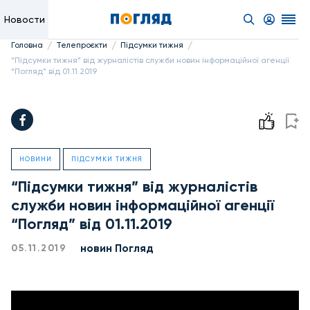
Новости
/
/
/
Головна
Телепроєкти
Підсумки тижня
“Підсумки тижня” від журналістів служби новин інформаційної агенції
“Погляд” від 01.11.2019
НОВИНИ
ПІДСУМКИ ТИЖНЯ
“Підсумки тижня” від журналістів
служби новин інформаційної агенції
“Погляд” від 01.11.2019
новин Погляд
05.11.2019