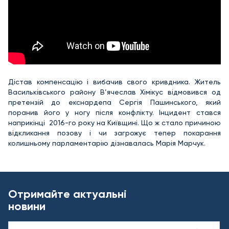
Дістав компенсацію і вибачив свого кривдника. Житель
Васильківського району В’ячеслав Хімікус відмовився од
претензій до екснардепа Сергія Пашинського, який
поранив його у ногу після конфлікту. Інцидент стався
наприкінці 2016-го року на Київщині. Що ж стало причиною
відкликання позову і чи загрожує тепер покарання
колишньому парламентарію дізнавалась Марія Марчук.
Отримайте актуальні
новини