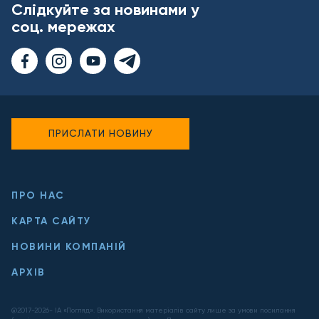
Слідкуйте за новинами у
соц. мережах
ПРИСЛАТИ НОВИНУ
ПРО НАС
КАРТА САЙТУ
НОВИНИ КОМПАНІЙ
АРХІВ
@2017-
2026
- ІА «Погляд». Використання матеріалів сайту лише за умови посилання