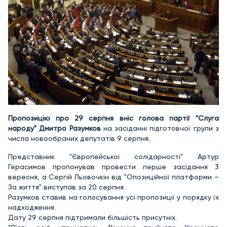
Пропозицію про 29 серпня вніс голова партії "Слуга
народу" Дмитро Разумков
на засіданні підготовчої групи з
числа новообраних депутатів 9 серпня.
Представник "Європейської солідарності" Артур
Герасимов пропонував провести перше засідання 3
вересня, а Сергій Льовочкін від "Опозиційної платформи –
За життя" виступав за 20 серпня.
Разумков ставив на голосування усі пропозиції у порядку їх
надходження.
Дату 29 серпня підтримали більшість присутніх.