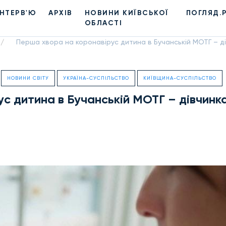
ІНТЕРВ'Ю
АРХІВ
НОВИНИ КИЇВСЬКОЇ
ПОГЛЯД.
ОБЛАСТІ
Перша хвора на коронавірус дитина в Бучанській МОТГ – ді
/
НОВИНИ СВІТУ
УКРАЇНА-СУСПІЛЬСТВО
КИЇВЩИНА-СУСПІЛЬСТВО
с дитина в Бучанській МОТГ – дівчинк