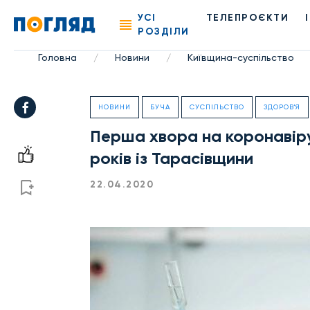
УСІ
ТЕЛЕПРОЄКТИ
РОЗДІЛИ
Головна
Новини
Київщина-суспільство
/
/
НОВИНИ
БУЧА
СУСПІЛЬСТВО
ЗДОРОВ'Я
Перша хвора на коронавіру
років із Тарасівщини
22.04.2020