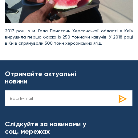
2017 році з м. Гола Пристань Херсонської області в Київ
вирушила перша баржа із 250 тоннами кавунів. У 2018 році
в Київ спрямували 500 тонн херсонських ягід.
Отримайте актуальні
новини
Слідкуйте за новинами у
соц. мережах