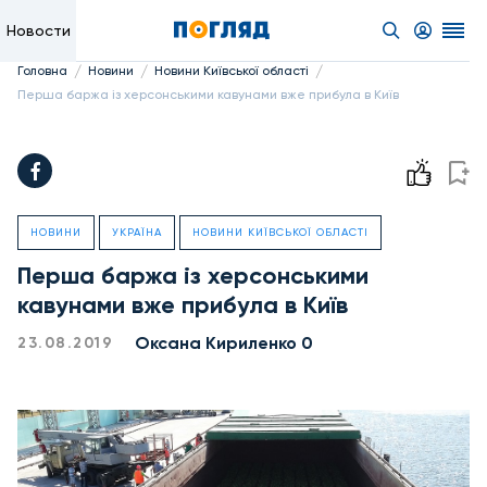
Новости
/
/
/
Головна
Новини
Новини Київської області
Перша баржа із херсонськими кавунами вже прибула в Київ
НОВИНИ
УКРАЇНА
НОВИНИ КИЇВСЬКОЇ ОБЛАСТІ
Перша баржа із херсонськими
кавунами вже прибула в Київ
Оксана Кириленко 0
23.08.2019