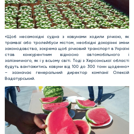
«Щоб несамохідні судна з кавунами ходили річкою, як
трамваї або тролейбуси містом, необхідні докорінні зміни
законодавства, зокрема щоб річковий транспорт в Україні
став конкурентним відносно автомобільного і
залізничного, як і у всьому світі. Тоді з Херсонської області
будуть вантажитись кавуни від 100 до 300 тонн щоденно»
– зазначає генеральний директор компанії Олексій
Вадатурський.