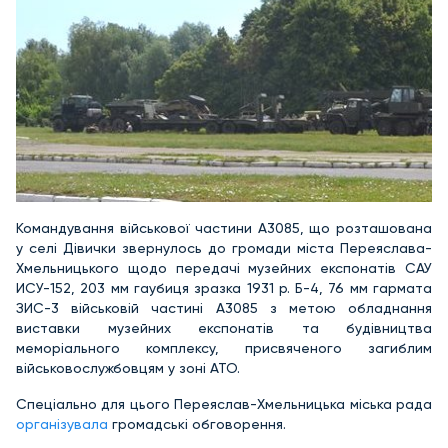
Командування військової частини А3085, що розташована
у селі Дівички звернулось до громади міста Переяслава-
Хмельницького щодо передачі музейних експонатів САУ
ИСУ-152, 203 мм гаубиця зразка 1931 р. Б-4, 76 мм гармата
ЗИС-3 військовій частині А3085 з метою обладнання
виставки музейних експонатів та будівництва
меморіального комплексу, присвяченого загиблим
військовослужбовцям у зоні АТО.
Спеціально для цього Переяслав-Хмельницька міська рада
організувала
громадські обговорення.