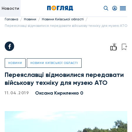
Новости
/
/
/
Головна
Новини
Новини Київської області
Переяславці відмовилися передавати військову техніку для музею АТО
НОВИНИ
НОВИНИ КИЇВСЬКОЇ ОБЛАСТІ
Переяславці відмовилися передавати
військову техніку для музею АТО
Оксана Кириленко 0
11.04.2019