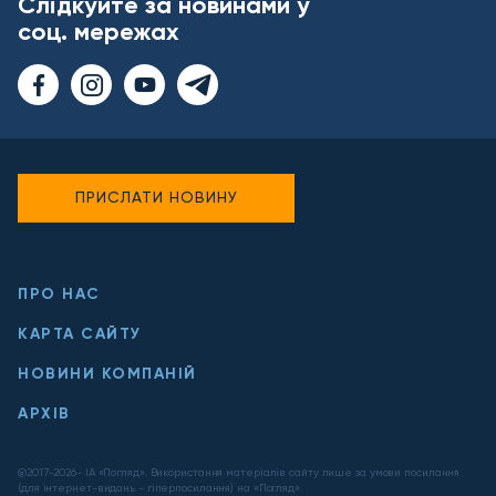
Слідкуйте за новинами у
соц. мережах
ПРИСЛАТИ НОВИНУ
ПРО НАС
КАРТА САЙТУ
НОВИНИ КОМПАНІЙ
АРХІВ
@2017-
2026
- ІА «Погляд». Використання матеріалів сайту лише за умови посилання
(для інтернет-видань - гіперпосилання) на «Погляд».