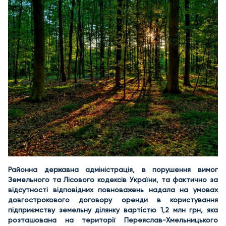
Районна державна адміністрація, в порушення вимог
Земельного та Лісового кодексів України, та фактично за
відсутності відповідних повноважень надала на умовах
довгострокового договору оренди в користування
підприємству земельну ділянку вартістю 1,2 млн грн, яка
розташована на території Переяслав-Хмельницького