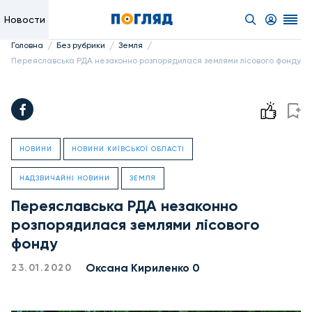
Новости
/
/
/
Головна
Без рубрики
Земля
Переяславська РДА незаконно розпорядилася землями лісового фонду
НОВИНИ
НОВИНИ КИЇВСЬКОЇ ОБЛАСТІ
НАДЗВИЧАЙНІ НОВИНИ
ЗЕМЛЯ
Переяславська РДА незаконно
розпорядилася землями лісового
фонду
Оксана Кириленко 0
23.01.2020