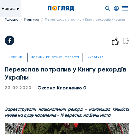
Новости
/
/
Головна
Культура
Переяслав потрапив у Книгу рекордів України
НОВИНИ
НОВИНИ КИЇВСЬКОЇ ОБЛАСТІ
КУЛЬТУРА
Переяслав потрапив у Книгу рекордів
України
Оксана Кириленко 0
23.09.2020
Зареєстрували національний рекорд - найбільша кількість
музеїв на душу населення - 19 вересня, на День міста.