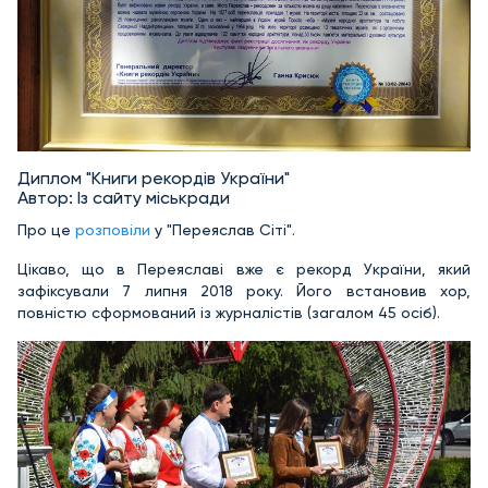
Диплом "Книги рекордів України"
Автор: Із сайту міськради
Про це
розповіли
у "Переяслав Сіті".
Цікаво, що в Переяславі вже є рекорд України, який
зафіксували 7 липня 2018 року. Його встановив хор,
повністю сформований із журналістів (загалом 45 осіб).