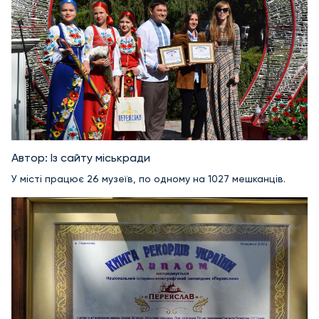
Автор: Із сайту міськради
У місті працює 26 музеїв, по одному на 1027 мешканців.