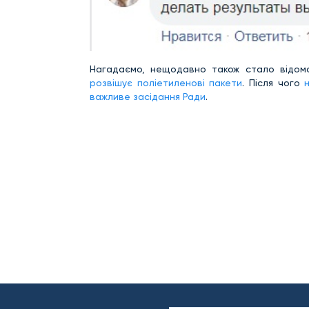
Нагадаємо, нещодавно також стало відо
розвішує поліетиленові пакети
. Після чого
важливе засідання Ради
.