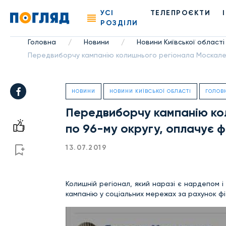
УСІ
ТЕЛЕПРОЄКТИ
РОЗДІЛИ
Головна
Новини
Новини Київської області
/
/
Передвиборчу кампанію колишнього регіонала Москален
НОВИНИ
НОВИНИ КИЇВСЬКОЇ ОБЛАСТІ
ГОЛОВ
Передвиборчу кампанію ко
по 96-му округу, оплачує ф
13.07.2019
Колишній регіонал, який наразі є нардепом 
кампанію у соціальних мережах за рахунок фі