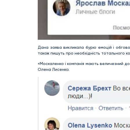
Дана заява викликала бурю емоцій і обгово
також пишуть про необхідність тотального кон
«Москаленко і компанія мають величезний до
Олена Лисенко.