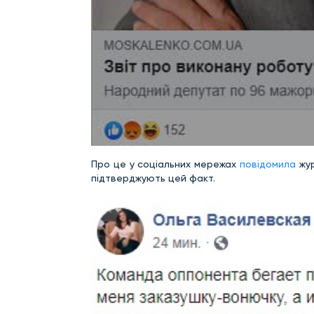
Про це у соціальних мережах
повідомила
жур
підтверджують цей факт.