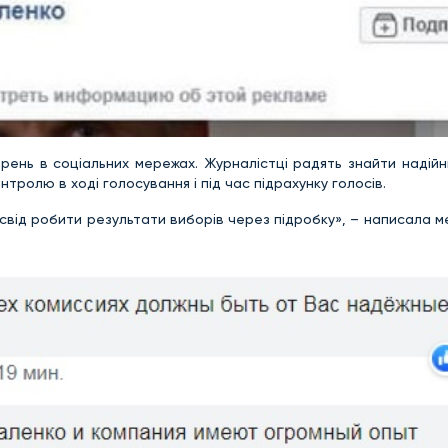
рень в соціальних мережах. Журналістці радять знайти надійн
тролю в ході голосування і під час підрахунку голосів.
свід робити результати виборів через підробку», – написала м