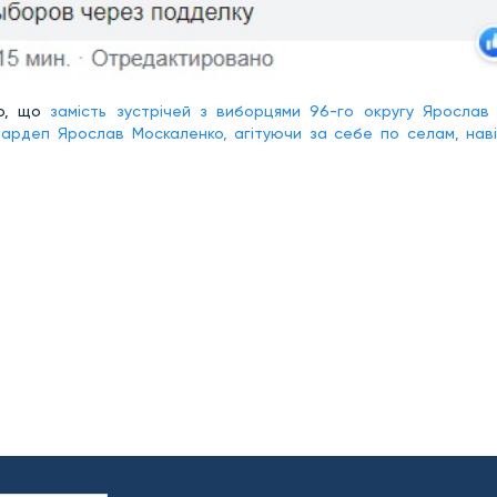
мо, що
замість зустрічей з виборцями 96-го округу Ярослав
нардеп Ярослав Москаленко, агітуючи за себе по селам, наві