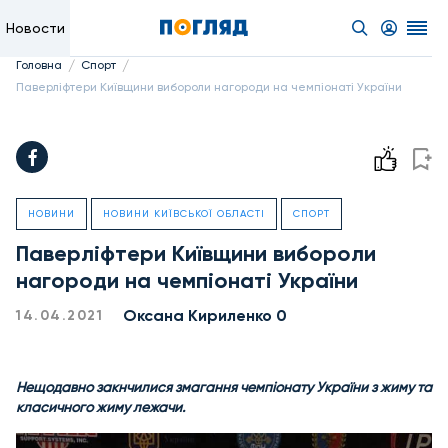
Новости
/
/
Головна
Спорт
Паверліфтери Київщини вибороли нагороди на чемпіонаті України
НОВИНИ
НОВИНИ КИЇВСЬКОЇ ОБЛАСТІ
СПОРТ
Паверліфтери Київщини вибороли
нагороди на чемпіонаті України
Оксана Кириленко 0
14.04.2021
Нещодавно закнчилися змагання чемпіонату України з жиму та
класичного жиму лежачи.