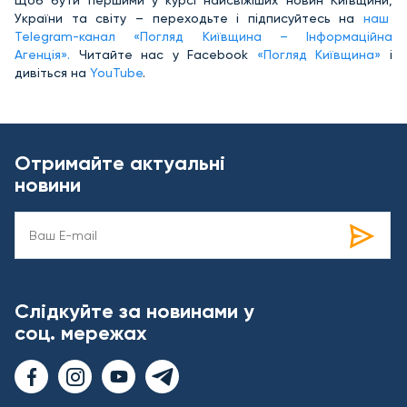
України та світу – переходьте і підписуйтесь на
наш
Telegram-канал «Погляд Київщина – Інформаційна
Агенція».
Читайте нас у Facebook
«Погляд Київщина»
і
дивіться на
YouTube
.
Отримайте актуальні
новини
Слідкуйте за новинами у
соц. мережах