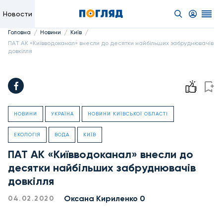
Новости
/
/
/
Головна
Новини
Київ
ПАТ АК «Київводоканал» внесли до десятки найбільших забруднювачів
довкілля
НОВИНИ
УКРАЇНА
НОВИНИ КИЇВСЬКОЇ ОБЛАСТІ
ЕКОЛОГІЯ
ВОДА
КИЇВ
ПАТ АК «Київводоканал» внесли до
десятки найбільших забруднювачів
довкілля
Оксана Кириленко 0
04.02.2020