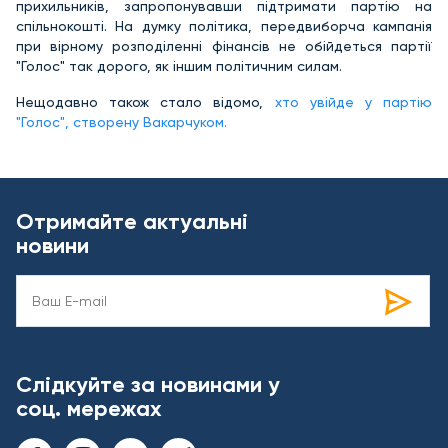
прихильників, запропонувавши підтримати партію на
спільнокошті. На думку політика, передвиборча кампанія
при вірному розподіленні фінансів не обійдеться партії
"Голос" так дорого, як іншим політичним силам.
Нещодавно також стало відомо,
хто увійде у партію
"Голос", створену Вакарчуком.
Отримайте актуальні
новини
Слідкуйте за новинами у
соц. мережах