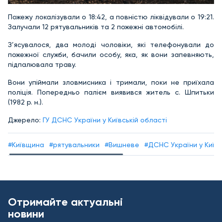
Пожежу локалізували о 18:42, а повністю ліквідували о 19:21.
Залучали 12 рятувальників та 2 пожежні автомобілі.
З’ясувалося, два молоді чоловіки, які телефонували до
пожежної служби, бачили особу, яка, як вони запевняють,
підпалювала траву.
Вони упіймали зловмисника і тримали, поки не приїхала
поліція. Попередньо палієм виявився житель с. Шпитьки
(1982 р. н.).
Джерело:
ГУ ДСНС України у Київській області
#Київщина
#рятувальники
#Вишневе
#ДСНС України у Київс
Отримайте актуальні
новини