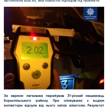
автомобіля Audi А4, якій повністю підпадав під прикмети.
За кермом легковика перебував 31-річний мешканець
Бориспільського району. При спілкуванні з водієм
інспектори відчули від нього запах алкоголю. Результат