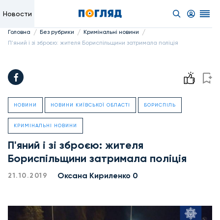
Новости
/
/
/
Головна
Без рубрики
Кримінальні новини
П'яний і зі зброєю: жителя Бориспільщини затримала поліція
НОВИНИ
НОВИНИ КИЇВСЬКОЇ ОБЛАСТІ
БОРИСПІЛЬ
КРИМІНАЛЬНІ НОВИНИ
П'яний і зі зброєю: жителя
Бориспільщини затримала поліція
Оксана Кириленко 0
21.10.2019