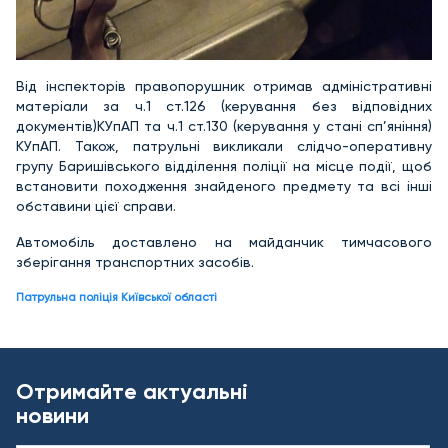
Від інспекторів правопорушник отримав адміністративні
матеріали за ч.1 ст.126 (керування без відповідних
документів)КУпАП та ч.1 ст.130 (керування у стані сп’яніння)
КУпАП. Також, патрульні викликали слідчо-оперативну
групу Баришівського відділення поліції на місце події, щоб
встановити походження знайденого предмету та всі інші
обставини цієї справи.
Автомобіль доставлено на майданчик тимчасового
зберігання транспортних засобів.
Патрульна поліція Київської області
Отримайте актуальні
новини