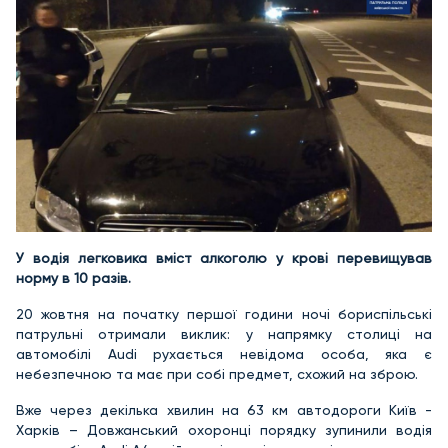
У водія легковика вміст алкоголю у крові перевищував
норму в 10 разів.
20 жовтня на початку першої години ночі бориспільські
патрульні отримали виклик: у напрямку столиці на
автомобілі Audi рухається невідома особа, яка є
небезпечною та має при собі предмет, схожий на зброю.
Вже через декілька хвилин на 63 км автодороги Київ -
Харків – Довжанський охоронці порядку зупинили водія