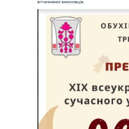
вітчизняних виконавців.