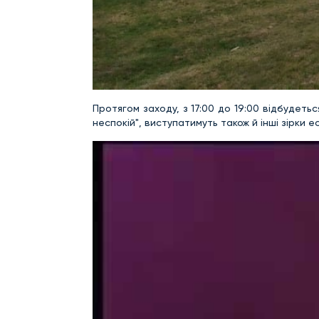
Протягом заходу, з 17:00 до 19:00 відбудет
неспокій", виступатимуть також й інші зірки е