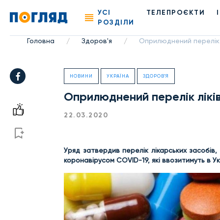
УСІ
ТЕЛЕПРОЄКТИ
РОЗДІЛИ
Головна
Здоров'я
Оприлюднений перелік л
/
/
НОВИНИ
УКРАЇНА
ЗДОРОВ'Я
Оприлюднений перелік ліків
22.03.2020
Уряд затвердив перелік лікарських засобів
коронавірусом COVID-19, які ввозитимуть в У