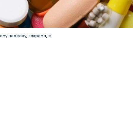
ому переліку, зокрема, є: