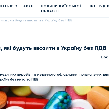
ІНТЕРВ'Ю
АРХІВ
НОВИНИ КИЇВСЬКОЇ
ПОГЛЯД.
ОБЛАСТІ
іків, які будуть ввозити в Україну без ПДВ
, які будуть ввозити в Україну без ПДВ
Боб
, медичних виробів та медичного обладнання, призначених для
країну без мита та ПДВ.