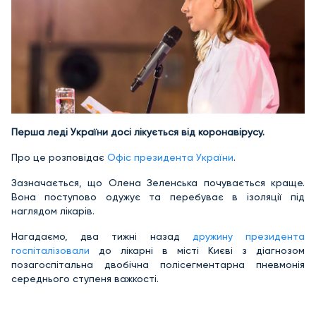
Перша леді України досі лікується від коронавірусу.
Про це розповідає
Офіс президента України
.
Зазначається, що Олена Зеленська почувається краще.
Вона поступово одужує та перебуває в ізоляції під
наглядом лікарів.
Нагадаємо, два тижні назад
дружину президента
госпіталізовали
до лікарні в місті Києві з діагнозом
позагоспітальна двобічна полісегментарна пневмонія
середнього ступеня важкості.