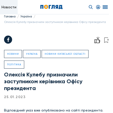
Новости
/
/
Головна
Україна
Олексія Кулебу призначили заступником керівника Офісу президента
НОВИНИ
УКРАЇНА
НОВИНИ КИЇВСЬКОЇ ОБЛАСТІ
ПОЛІТИКА
Олексія Кулебу призначили
заступником керівника Офісу
президента
25.01.2023
Відповідний указ вже опубліковано на сайті президента.