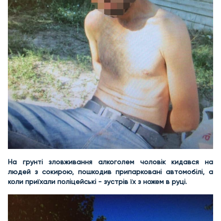
На грунті зловживання алкоголем чоловік кидався на
людей з сокирою, пошкодив припарковані автомобілі, а
коли приїхали поліцейські - зустрів їх з ножем в руці.