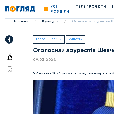
УСІ
ТЕЛЕПРОЄКТИ
РОЗДІЛИ
Головна
Культура
Оголосили лауреатів Ше
/
/
ГОЛОВНІ НОВИНИ
КУЛЬТУРА
Оголосили лауреатів Шевчен
09.03.2024
9 березня 2024 року стали відомі лауреати Н