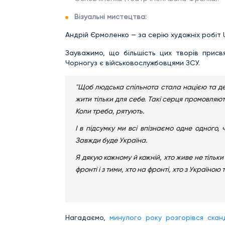
Візуальні мистецтва:
Андрій Єрмоленко — за серію художніх робіт Uk
Зауважимо, що більшість цих творів присвя
Чорногуз є військовослужбовцями ЗСУ.
"Щоб людська спільнота стала нацією та де
жити тільки для себе. Такі серця промовляют
Коли треба, рятують.
І в підсумку ми всі впізнаємо одне одного, 
Завжди буде Україна.
Я дякую кожному й кожній, хто живе не тільки
фронті і з тими, хто на фронті, хто з Україною 
Нагадаємо,
минулого року розгорівся скан