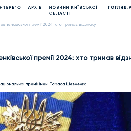
ІНТЕРВ'Ю
АРХІВ
НОВИНИ КИЇВСЬКОЇ
ПОГЛЯД.
ОБЛАСТІ
вченківської премії 2024: хто тримав відзнаку
ківської премії 2024: хто тримав відз
аціональної премії імені Тараса Шевченка.