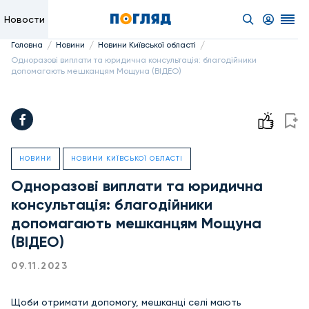
Новости
/
/
/
Головна
Новини
Новини Київської області
Одноразові виплати та юридична консультація: благодійники
допомагають мешканцям Мощуна (ВІДЕО)
НОВИНИ
НОВИНИ КИЇВСЬКОЇ ОБЛАСТІ
Одноразові виплати та юридична
консультація: благодійники
допомагають мешканцям Мощуна
(ВІДЕО)
09.11.2023
Щоби отримати допомогу, мешканці селі мають