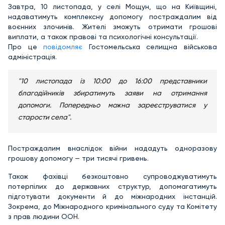
Завтра, 10 листопада, у селі Мощун, що на Київщині,
надаватимуть комплексну допомогу постраждалим від
воєнних злочинів. Жителі зможуть отримати грошові
виплати, а також правові та психологічні консультації.
Про це
повідомляє
Гостомельська селищна військова
адміністрація.
"10 листопада із 10:00 до 16:00 представники
благодійників збиратимуть заяви на отримання
допомоги. Попередньо можна зареєструватися у
старости села".
Постраждалим внаслідок війни нададуть одноразову
грошову допомогу — три тисячі гривень.
Також фахівці безкоштовно супроводжуватимуть
потерпілих до державних структур, допомагатимуть
підготувати документи й до міжнародних інстанцій.
Зокрема, до Міжнародного кримінального суду та Комітету
з прав людини ООН.