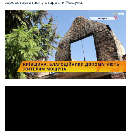
зареєструватися у старости Мощуна.