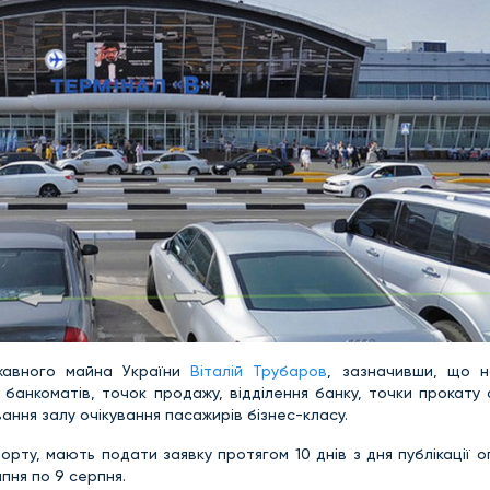
жавного майна України
Віталій Трубаров
, зазначивши, що н
банкоматів, точок продажу, відділення банку, точки прокату 
ння залу очікування пасажирів бізнес-класу.
рту, мають подати заявку протягом 10 днів з дня публікації 
ипня по 9 серпня.