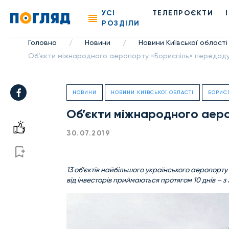
УСІ
ТЕЛЕПРОЄКТИ
РОЗДІЛИ
Головна
Новини
Новини Київської області
/
/
Об’єкти міжнародного аеропорту «Бориспіль» передаду
НОВИНИ
НОВИНИ КИЇВСЬКОЇ ОБЛАСТІ
БОРИС
Об’єкти міжнародного аер
30.07.2019
13 об’єктів найбільшого українського аеропорт
від інвесторів приймаються протягом 10 днів – з 