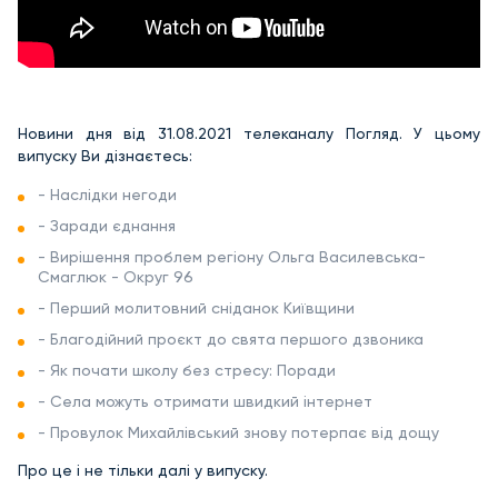
Новини дня від 31.08.2021 телеканалу Погляд. У цьому
випуску Ви дізнаєтесь:
- Наслідки негоди
- Заради єднання
- Вирішення проблем регіону Ольга Василевська-
Смаглюк - Округ 96
- Перший молитовний сніданок Київщини
- Благодійний проєкт до свята першого дзвоника
- Як почати школу без стресу: Поради
- Села можуть отримати швидкий інтернет
- Провулок Михайлівський знову потерпає від дощу
Про це і не тільки далі у випуску.