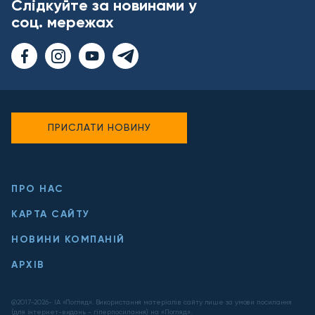
Слідкуйте за новинами у
соц. мережах
ПРИСЛАТИ НОВИНУ
ПРО НАС
КАРТА САЙТУ
НОВИНИ КОМПАНІЙ
АРХІВ
@2017-
2026
- ІА «Погляд». Використання матеріалів сайту лише за умови посилання
(для інтернет-видань - гіперпосилання) на «Погляд».