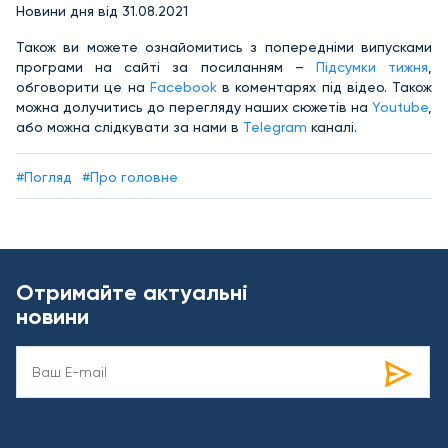
Новини дня від 31.08.2021
Також ви можете ознайомитись з попередніми випусками
програми на сайті за посиланням –
Підсумки тижня
,
обговорити це на
Facebook
в коментарях під відео. Також
можна долучитись до перегляду наших сюжетів на
Youtube
,
або можна слідкувати за нами в
Telegram
каналі.
#Погляд
#Про головне
Отримайте актуальні
новини