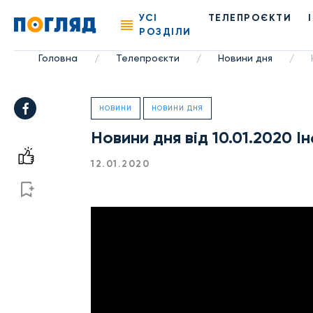
УСІ
ТЕЛЕПРОЄКТИ
РОЗДІЛИ
Головна
Телепроєкти
Новини дня
/
/
/
НОВИНИ
НОВИНИ ДНЯ
Новини дня від 10.01.2020 
12.01.2020