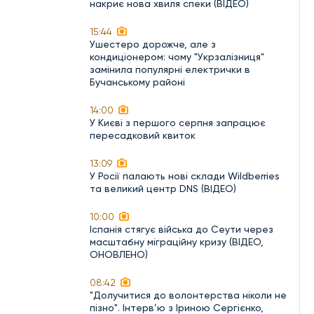
накриє нова хвиля спеки (ВІДЕО)
15:44
Ушестеро дорожче, але з
кондиціонером: чому "Укрзалізниця"
замінила популярні електрички в
Бучанському районі
14:00
У Києві з першого серпня запрацює
пересадковий квиток
13:09
У Росії палають нові склади Wildberries
та великий центр DNS (ВІДЕО)
10:00
Іспанія стягує війська до Сеути через
масштабну міграційну кризу (ВІДЕО,
ОНОВЛЕНО)
08:42
"Долучитися до волонтерства ніколи не
пізно". Інтерв’ю з Іриною Сергієнко,