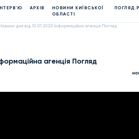
ІНТЕРВ'Ю
АРХІВ
НОВИНИ КИЇВСЬКОЇ
ПОГЛЯД.
ОБЛАСТІ
Новини дня від 10.01.2020 Інформаційна агенція Погляд
Інформаційна агенція Погляд
но