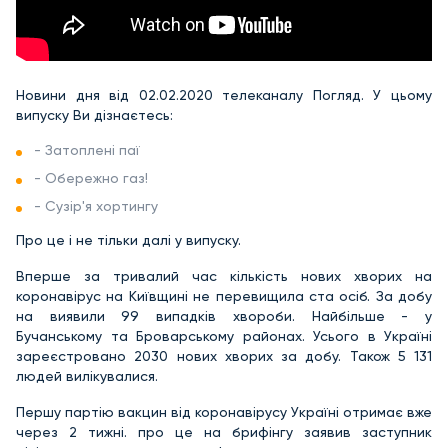
Новини дня від 02.02.2020 телеканалу Погляд. У цьому
випуску Ви дізнаєтесь:
- Затоплені паї
- Обережно газ!
- Сузір'я хортингу
Про це і не тільки далі у випуску.
Вперше за тривалий час кількість нових хворих на
коронавірус на Київщині не перевищила ста осіб. За добу
на виявили 99 випадків хвороби. Найбільше - у
Бучанському та Броварському районах. Усього в Україні
зареєстровано 2030 нових хворих за добу. Також 5 131
людей вилікувалися.
Першу партію вакцин від коронавірусу Україні отримає вже
через 2 тижні. про це на брифінгу заявив заступник