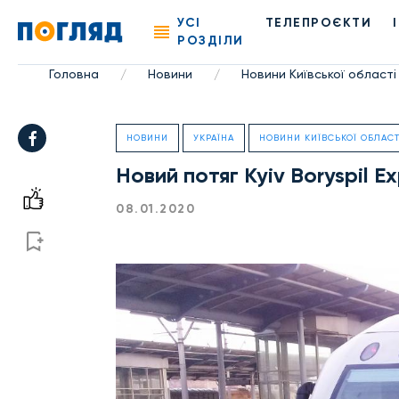
УСІ
ТЕЛЕПРОЄКТИ
РОЗДІЛИ
Головна
Новини
Новини Київської області
/
/
НОВИНИ
УКРАЇНА
НОВИНИ КИЇВСЬКОЇ ОБЛАСТ
Новий потяг Kyiv Boryspil E
08.01.2020