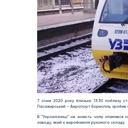
7 січня 2020 року близько 13:30 поблизу ст
Пасажирський – Аеропорт Бориспіль зробив 
В "Укрзалізниці" не знають чому зламався 
заводу, який є виробником рухомого складу.