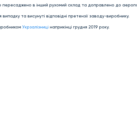
ло пересаджено в інший рухомий склад та доправлено до аероп
 випадку та висунуті відповідні претензії заводу-виробнику.
виробником
Укрзалізниці
наприкінці грудня 2019 року.