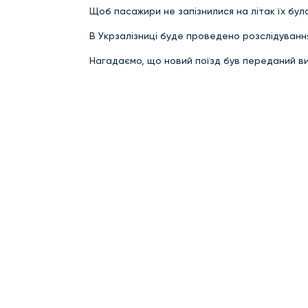
Щоб пасажири не запізнилися на літак їх бу
В Укрзалізниці буде проведено розслідування
Нагадаємо, що новий поїзд був переданий 