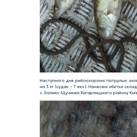
Наступного дня рибоохоронні патрульні зн
на 3 кг (судак - 7 екз.). Нанесені збитки скл
с. Балико-Щучинка Кагарлицького району Київ