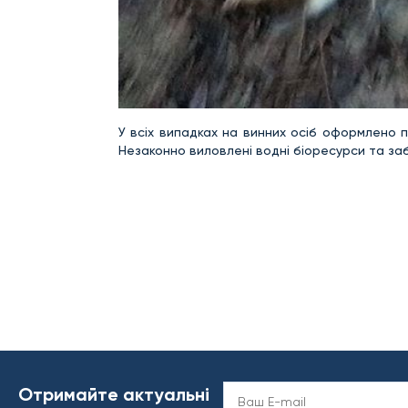
У всіх випадках на винних осіб оформлено
Незаконно виловлені водні біоресурси та за
Отримайте актуальні