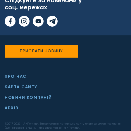
Слідкуйте за новинами у
соц. мережах
ПРИСЛАТИ НОВИНУ
ПРО НАС
КАРТА САЙТУ
НОВИНИ КОМПАНІЙ
АРХІВ
@2017-
2026
- ІА «Погляд». Використання матеріалів сайту лише за умови посилання
(для інтернет-видань - гіперпосилання) на «Погляд».