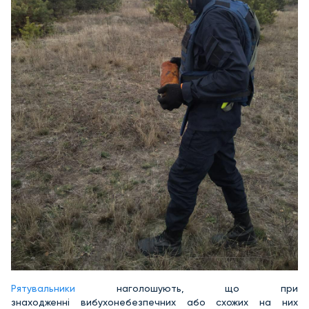
Рятувальники
наголошують, що при
знаходженні вибухонебезпечних або схожих на них