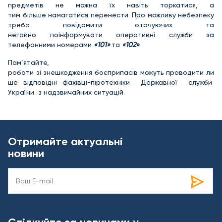
предметів не можна їх навіть торкатися, а
тим більше намагатися перенести. Про можливу небезпеку
треба повідомити оточуючих та
негайно поінформувати оперативні служби за
телефонними номерами
«101»
та
«102»
.
Пам’ятайте,
роботи зі знешкодження боєприпасів можуть проводити ли
ше відповідні фахівці-піротехніки Державної служби
України з надзвичайних ситуацій.
Отримайте актуальні
новини