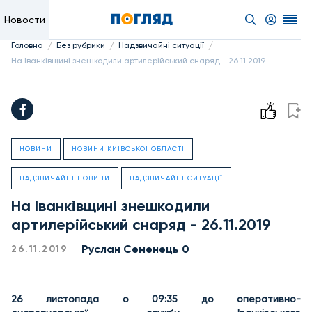
Новости
/
/
/
Головна
Без рубрики
Надзвичайні ситуації
На Іванківщині знешкодили артилерійський снаряд - 26.11.2019
НОВИНИ
НОВИНИ КИЇВСЬКОЇ ОБЛАСТІ
НАДЗВИЧАЙНІ НОВИНИ
НАДЗВИЧАЙНІ СИТУАЦІЇ
На Іванківщині знешкодили
артилерійський снаряд - 26.11.2019
Руслан Семенець 0
26.11.2019
26 листопада о 09:35 до оперативно-