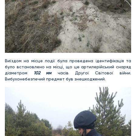
Виїздом на місце події була проведена ідентифікація та
було встановлено на місці, що це артилерійський снаряд
діаметром
102 мм
часів Другої Світової війни.
Вибухонебезпечий предмет був знешкоджений.