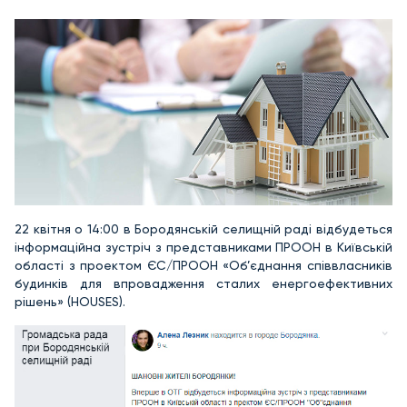
22 квітня о 14:00 в Бородянській селищній раді відбудеться
інформаційна зустріч з представниками ПРООН в Київській
області з проектом ЄС/ПРООН «Об’єднання співвласників
будинків для впровадження сталих енергоефективних
рішень» (HOUSES).