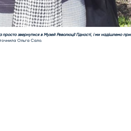
просто звернутися в Музей Революції Гідності
,
і ми надішлемо при
 уточнила Ольга Сало.