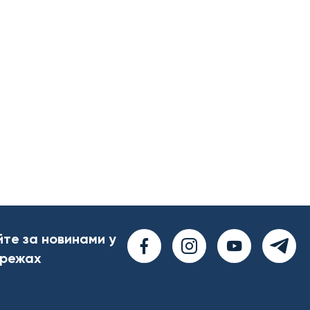
йте за новинами у
ережах