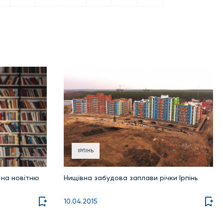
ІРПІНЬ
ь на новітню
Нищівна забудова заплави річки Ірпінь
10.04.2015