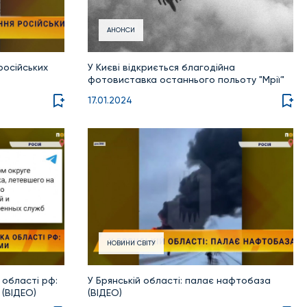
АНОНСИ
російських
У Києві відкриється благодійна
фотовиставка останнього польоту "Мрії"
17.01.2024
НОВИНИ СВІТУ
 області рф:
У Брянській області: палає нафтобаза
(ВІДЕО)
(ВІДЕО)