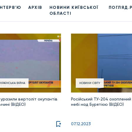
ІНТЕРВ'Ю
АРХІВ
НОВИНИ КИЇВСЬКОЇ
ПОГЛЯД.
ОБЛАСТІ
КРАЇНСЬКА ВІЙНА
НОВИНИ СВІТУ
 уразили вертоліт окупантів
Російський ТУ-204 охоплений
ччині (ВІДЕО)
небі над Бурятією (ВІДЕО)
07.12.2023