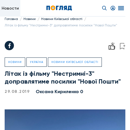
Новости
/
/
/
Головна
Новини
Новини Київської області
Літак із фільму "Нестримні-3" доправлятиме посилки "Нової Пошти"
НОВИНИ
УКРАЇНА
НОВИНИ КИЇВСЬКОЇ ОБЛАСТІ
Літак із фільму "Нестримні-3"
доправлятиме посилки "Нової Пошти"
Оксана Кириленко 0
29.08.2019