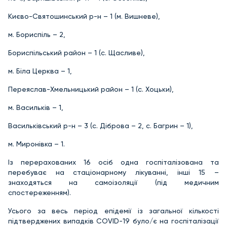
Києво-Святошинський р-н – 1 (м. Вишневе),
м. Бориспіль – 2,
Бориспільський район – 1 (с. Щасливе),
м. Біла Церква – 1,
Переяслав-Хмельницький район – 1 (с. Хоцьки),
м. Васильків – 1,
Васильківський р-н – 3 (с. Діброва – 2, с. Багрин – 1),
м. Миронівка – 1.
Із перерахованих 16 осіб одна госпіталізована та
перебуває на стаціонарному лікуванні, інші 15 –
знаходяться на самоізоляції (під медичним
спостереженням).
Усього за весь період епідемії із загальної кількості
підтверджених випадків COVID-19 було/є на госпіталізації