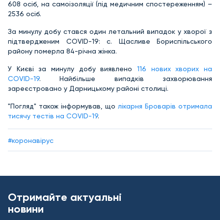
608 осіб, на самоізоляції (під медичним спостереженням) –
2536 осіб.
За минулу добу стався один летальний випадок у хворої з
підтвердженим COVID-19: с. Щасливе Бориспільського
району померла 84-річна жінка.
У Києві за минулу добу виявлено
116 нових хворих на
COVID-19
. Найбільше випадків захворювання
зареєстровано у Дарницькому районі столиці.
"Погляд" також інформував, що
лікарня Броварів отримала
тисячу тестів на COVID-19
.
#коронавірус
Отримайте актуальні
новини