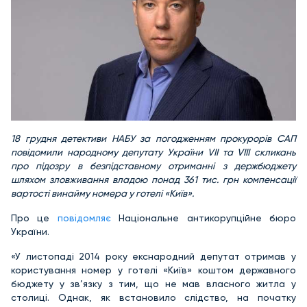
18 грудня детективи НАБУ за погодженням прокурорів САП
повідомили народному депутату України VII та VIII скликань
про підозру в безпідставному отриманні з держбюджету
шляхом зловживання владою понад 361 тис. грн компенсації
вартості винайму номера у готелі «Київ».
Про це
повідомляє
Національне антикорупційне бюро
України.
«У листопаді 2014 року екснародний депутат отримав у
користування номер у готелі «Київ» коштом державного
бюджету у зв’язку з тим, що не мав власного житла у
столиці. Однак, як встановило слідство, на початку