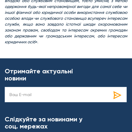
владою або службовим становищем, тобто умисне, з метою
одержання будь-якої неправомірної вигоди для самої себе чи
іншої фізичної або юридичної особи використання службовою
особою влади чи службового становища всупереч інтересам
служби, якщо воно завдало істотної шкоди охоронюваним
законом правам, свободам та інтересам окремих громадян
або державним чи громадським інтересам, або інтересам
юридичних осіб
».
Отримайте актуальні
новини
Слідкуйте за новинами у
соц. мережах