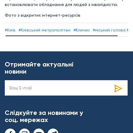
встановлювати обладнання для людей з інвалідністю.
Фото з відкритих інтернет-ресурсів
#Київ
#Київський метрополітен
#Кличко
#міський голова Ки
Отримайте актуальні
новини
Слідкуйте за новинами у
соц. мережах