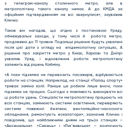
з телеграм-каналу столичного метро, але в
метрополітену такого каналу немає. А до КМДА за
офіційним підтвердженням не всі звернулися», зауважив
Кличко.
Також він нагадав, що згідно з постановою Уряду,
обмежувальні заходи, у тому числі й робота метро,
продовжені до 11 травня. Подальші рішення будуть ухвалені
після цієї дати з огляду на епідеміологічну ситуацію,. А
рішення про закриття метро у Києві, Харкові та Дніпрі
ухвалив Уряд, і відновлення роботи метрополітену
залежить від рішень Кабміну.
«А поки підземка не перевозить пасажирів, відбуваються
роботи на станціях. Наприклад, на станції «Палац спорту»
триває заміна колії. Раніше це робили лише вночі, поки
підземка не працює. Сьогодні є можливість виконувати всі
ці роботи удень. Спеціалісти метрополітену працюють на
всіх станціях, замінюють системи освітлення, перевіряють
системи пожежної безпеки, вентиляційно-насосного
обладнання, ремонтують ескалатори», зазначив Кличко і
повідомив, що найближчими днями на трьох станціях –
«Арсенальна», «Сирець» і «Лук’янівська» – розпочнуть