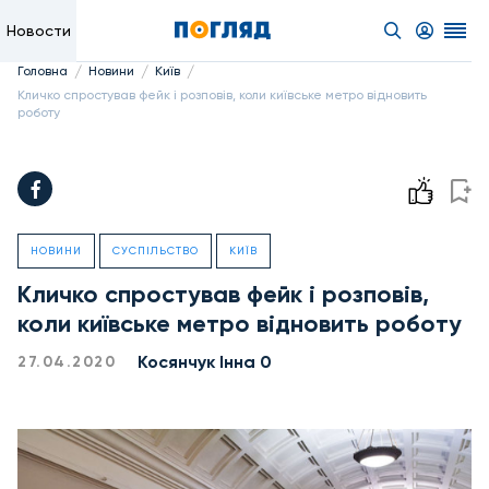
Новости
/
/
/
Головна
Новини
Київ
Кличко спростував фейк і розповів, коли київське метро відновить
роботу
НОВИНИ
СУСПІЛЬСТВО
КИЇВ
Кличко спростував фейк і розповів,
коли київське метро відновить роботу
Косянчук Інна 0
27.04.2020