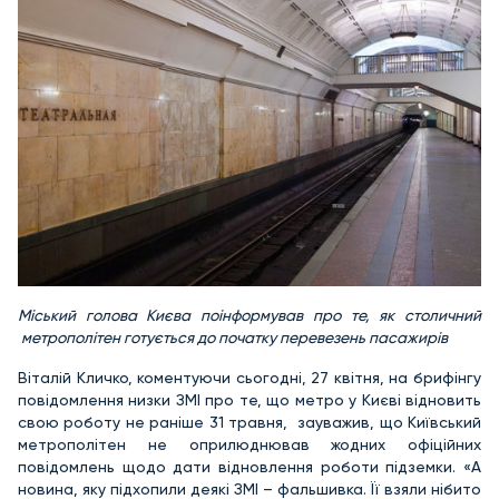
Міський голова Києва поінформував про те, як столичний
метрополітен готується до початку перевезень пасажирів
Віталій Кличко, коментуючи сьогодні, 27 квітня, на брифінгу
повідомлення низки ЗМІ про те, що метро у Києві відновить
свою роботу не раніше 31 травня, зауважив, що Київський
метрополітен не оприлюднював жодних офіційних
повідомлень щодо дати відновлення роботи підземки. «А
новина, яку підхопили деякі ЗМІ – фальшивка. Її взяли нібито