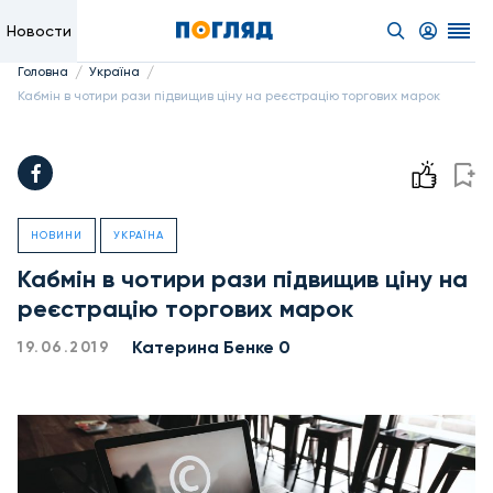
Новости
/
/
Головна
Україна
Кабмін в чотири рази підвищив ціну на реєстрацію торгових марок
НОВИНИ
УКРАЇНА
Кабмін в чотири рази підвищив ціну на
реєстрацію торгових марок
Катерина Бенке 0
19.06.2019