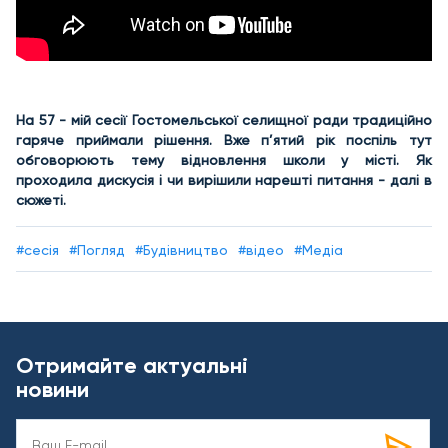
На 57 - мій сесії Гостомельської селищної ради традиційно
гаряче приймали рішення. Вже п’ятий рік поспіль тут
обговорюють тему відновлення школи у місті. Як
проходила дискусія і чи вирішили нарешті питання - далі в
сюжеті.
#сесія
#Погляд
#Будівництво
#відео
#Медіа
Отримайте актуальні
новини