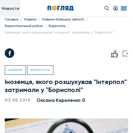
Новости
/
/
/
Головна
Новини
Новини Київської області
/
/
Бориспільський район
Бориспіль
Іноземця, якого розшукував "Інтерпол" затримали у "Борисполі"
НОВИНИ
БОРИСПІЛЬ
Іноземця, якого розшукував "Інтерпол"
затримали у "Борисполі"
Оксана Кириленко 0
03.05.2019