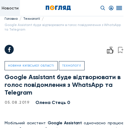
Новости
/
/
Головна
Технології
Google Assistant буде відтворювати в голос повідомлення з WhatsApp
та Telegram
НОВИНИ КИЇВСЬКОЇ ОБЛАСТІ
ТЕХНОЛОГІЇ
Google Assistant буде відтворювати в
голос повідомлення з WhatsApp та
Telegram
Олена Стець 0
05.08.2019
Мобільний асистент
Google Assistant
одночасно працює