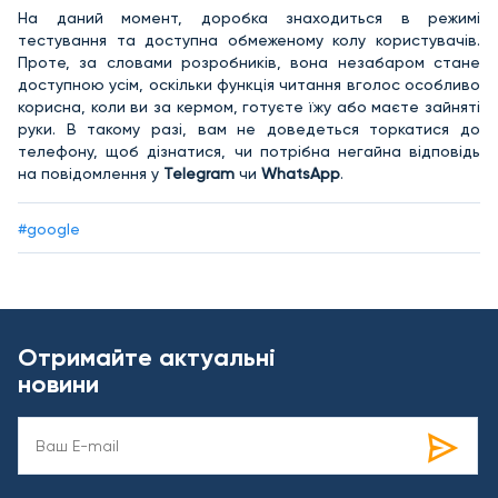
На даний момент, доробка знаходиться в режимі
тестування та доступна обмеженому колу користувачів.
Проте, за словами розробників, вона незабаром стане
доступною усім, оскільки функція читання вголос особливо
корисна, коли ви за кермом, готуєте їжу або маєте зайняті
руки. В такому разі, вам не доведеться торкатися до
телефону, щоб дізнатися, чи потрібна негайна відповідь
на повідомлення у
Telegram
чи
WhatsApp
.
#google
Отримайте актуальні
новини