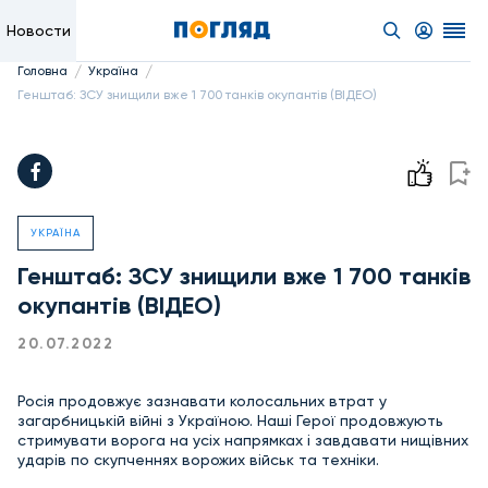
Новости
/
/
Головна
Україна
Генштаб: ЗСУ знищили вже 1 700 танків окупантів (ВІДЕО)
УКРАЇНА
Генштаб: ЗСУ знищили вже 1 700 танків
окупантів (ВІДЕО)
20.07.2022
Росія продовжує зазнавати колосальних втрат у
загарбницькій війні з Україною. Наші Герої продовжують
стримувати ворога на усіх напрямках і завдавати нищівних
ударів по скупченнях ворожих військ та техніки.