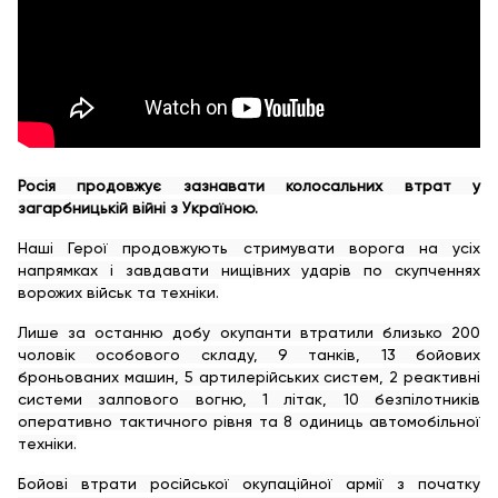
Росія продовжує зазнавати колосальних втрат у
загарбницькій війні з Україною.
Наші Герої продовжують стримувати ворога на усіх
напрямках і завдавати нищівних ударів по скупченнях
ворожих військ та техніки.
Лише за останню добу окупанти втратили близько 200
чоловік особового складу, 9 танків, 13 бойових
броньованих машин, 5 артилерійських систем, 2 реактивні
системи залпового вогню, 1 літак, 10 безпілотників
оперативно тактичного рівня та 8 одиниць автомобільної
техніки.
Бойові втрати російської окупаційної армії з початку