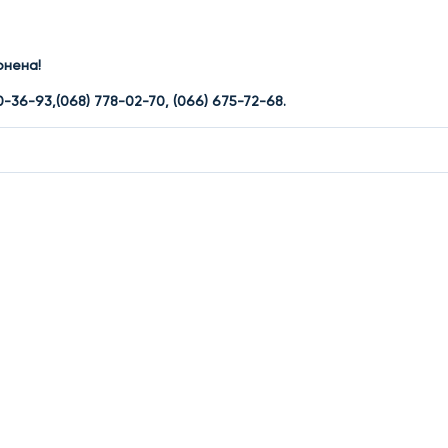
онена!
0-36-93,(068) 778-02-70, (066) 675-72-68
.