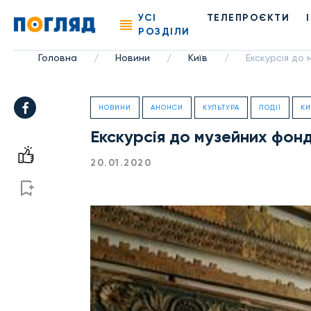
УСІ
ТЕЛЕПРОЄКТИ
РОЗДІЛИ
Головна
Новини
Київ
Екскурсія до
/
/
/
НОВИНИ
АНОНСИ
КУЛЬТУРА
ПОДІЇ
КИ
Екскурсія до музейних фон
20.01.2020