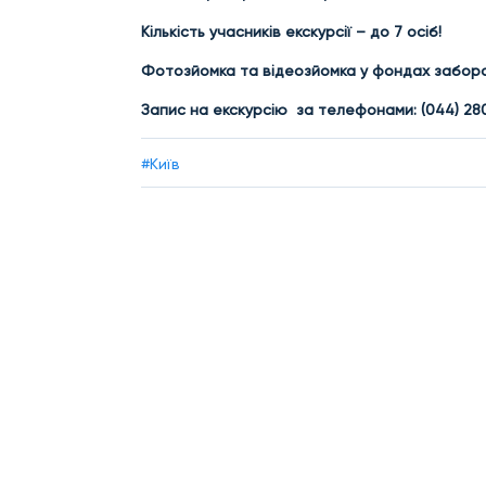
Кількість учасників
екскурсії – до 7 осіб!
Фотозйомка та відеозйомка у фондах забор
Запис
на екскурсію за телефонами:
(044) 28
#Київ