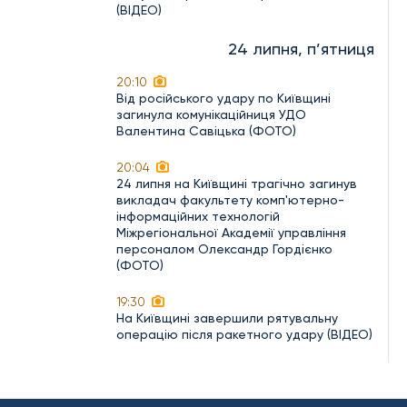
(ВІДЕО)
24 липня, п’ятниця
20:10
Від російського удару по Київщині
загинула комунікаційниця УДО
Валентина Савіцька (ФОТО)
20:04
24 липня на Київщині трагічно загинув
викладач факультету комп'ютерно-
інформаційних технологій
Міжрегіональної Академії управління
персоналом Олександр Гордієнко
(ФОТО)
19:30
На Київщині завершили рятувальну
операцію після ракетного удару (ВІДЕО)