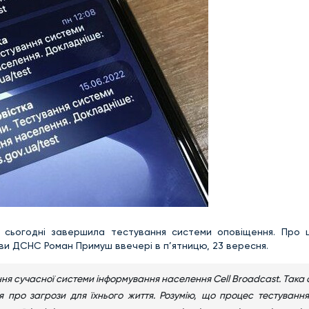
 сьогодні завершила тестування системи оповіщення. Про 
ви ДСНС Роман Примуш ввечері в п’ятницю, 23 вересня.
ня сучасної системи інформування населення Cell Broadcast. Така
я про загрози для їхнього життя. Розумію, що процес тестування