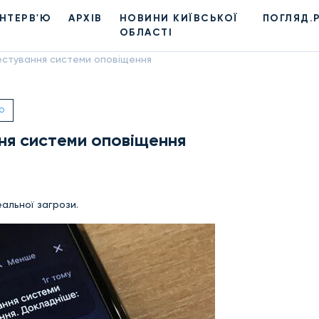
ІНТЕРВ'Ю
АРХІВ
НОВИНИ КИЇВСЬКОЇ
ПОГЛЯД.
ОБЛАСТІ
стування системи оповіщення
ВО
я системи оповіщення
еальної загрози.