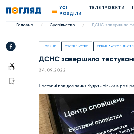
УСІ
ТЕЛЕПРОЄКТИ
РОЗДІЛИ
Головна
Суспільство
ДСНС завершила те
/
/
НОВИНИ
СУСПІЛЬСТВО
УКРАЇНА-СУСПІЛЬСТ
ДСНС завершила тестуванн
24.09.2022
Наступні повідомлення будуть тільки в разі р