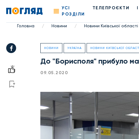
УСІ
ТЕЛЕПРОЄКТИ
РОЗДІЛИ
Головна
Новини
Новини Київської області
/
/
НОВИНИ
УКРАЇНА
НОВИНИ КИЇВСЬКОЇ ОБЛАСТ
До "Борисполя" прибуло ма
09.05.2020