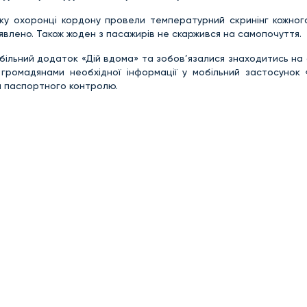
ку охоронці кордону провели температурний скринінг кожног
влено. Також жоден з пасажирів не скаржився на самопочуття.
ільний додаток «Дій вдома» та зобов’язалися знаходитись на 
громадянами необхідної інформації у мобільний застосунок 
я паспортного контролю.