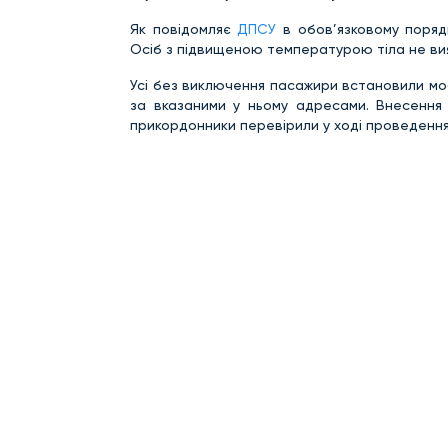
Як повідомляє
ДПСУ
в обов’язковому поряд
Осіб з підвищеною температурою тіла не вия
Усі без виключення пасажири встановили моб
за вказаними у ньому адресами. Внесення 
прикордонники перевірили у ході проведенн