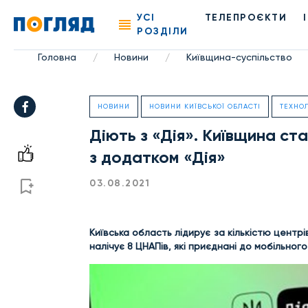
УСІ
ТЕЛЕПРОЄКТИ
РОЗДІЛИ
Головна
Новини
Київщина-суспільство
/
/
НОВИНИ
НОВИНИ КИЇВСЬКОЇ ОБЛАСТІ
ТЕХНОЛ
Діють з «Дія». Київщина ст
з додатком «Дія»
03.08.2021
Київська область лідирує за кількістю центр
налічує 8 ЦНАПів, які приєднані до мобільного