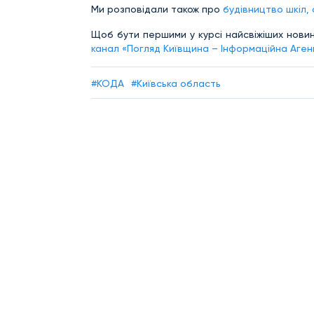
Ми розповідали також про
будівництво шкіл,
Щоб бути першими у курсі найсвіжіших новин
канал «Погляд Київщина – Інформаційна Аген
#КОДА
#Київська область