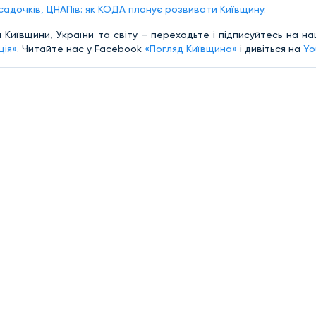
 садочків, ЦНАПів: як КОДА планує розвивати Київщину.
 Київщини, України та світу – переходьте і підписуйтесь на н
ція»
. Читайте нас у Facebook
«Погляд Київщина»
і дивіться на
Yo