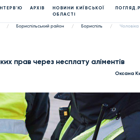
ІНТЕРВ'Ю
АРХІВ
НОВИНИ КИЇВСЬКОЇ
ПОГЛЯД.
ОБЛАСТІ
Бориспільський район
Бориспіль
Чоловіка
/
/
/
ких прав через несплату аліментів
Оксана К