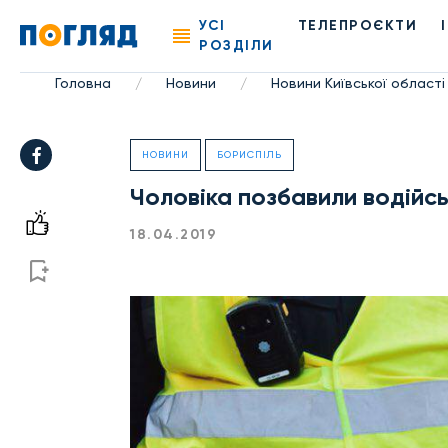
УСІ
ТЕЛЕПРОЄКТИ
РОЗДІЛИ
Головна
Новини
Новини Київської області
/
/
НОВИНИ
БОРИСПІЛЬ
Чоловіка позбавили водійсь
18.04.2019